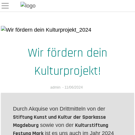
Skip
to
content
Wir fördern dein
Kulturprojekt!
admin
-
11/06/2024
Durch Akquise von Drittmitteln von der
Stiftung Kunst und Kultur der Sparkasse
Magdeburg
Kulturstiftung
sowie von der
Festung Mark
ist es uns auch im Jahr 2024