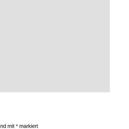
ind mit
*
markiert