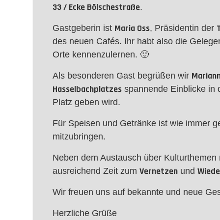
33 / Ecke Bölschestraße
.
Maria Oss
Gastgeberin ist
, Präsidentin der
des neuen Cafés. Ihr habt also die Gelege
Orte kennenzulernen. 🙂
Mariann
Als besonderen Gast begrüßen wir
Hasselbachplatzes
spannende Einblicke in 
Platz geben wird.
Für Speisen und Getränke ist wie immer ges
mitzubringen.
Neben dem Austausch über Kulturthemen 
Vernetzen
Wiede
ausreichend Zeit zum
und
Wir freuen uns auf bekannte und neue Ges
Herzliche Grüße