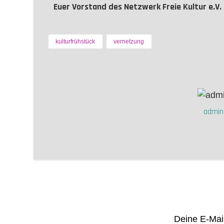
Euer Vorstand des Netzwerk Freie Kultur e.V.
kulturfrühstück
vernetzung
admin
Deine E-Mail