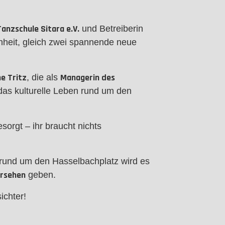
Tanzschule Sitara e.V.
und Betreiberin
nheit, gleich zwei spannende neue
e Tritz
Managerin des
, die als
das kulturelle Leben rund um den
orgt – ihr braucht nichts
rund um den Hasselbachplatz wird es
rsehen
geben.
ichter!