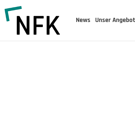
Skip
to
News
Unser Angebo
content