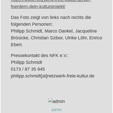
foerdern-dein-kulturprojekt/
Das Foto zeigt von links nach rechts die
folgenden Personen:
Philipp Schmidt, Marco Dankel, Jacqueline
Brösicke, Christian Szibor, Ulrike Löhr, Enrico
Ebert.
Pressekontakt des NFK e.V.:
Philipp Schmidt
0173 / 87 35 945
philipp.schmidt[at]netzwerk-freie-kultur.de
admin