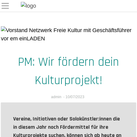
Skip
to
content
PM: Wir fördern dein
Kulturprojekt!
admin
-
10/07/2023
Vereine, Initiativen oder Solokünstler:innen die
in diesem Jahr noch Fördermittel für ihre
Kulturprojekte suchen, können sich ab heute an