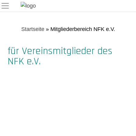
Skip
to
content
Startseite
»
Mitgliederbereich NFK e.V.
für Vereinsmitglieder des
NFK e.V.