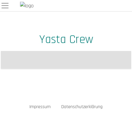
Skip
to
content
Yasta Crew
Impressum
Datenschutzerklärung